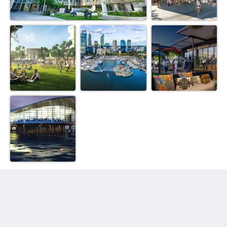
Bentley Motel
1235 Albany Hwy
Bentley WA 6102